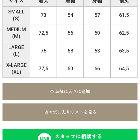
サイズ
着丈
肩幅
身幅
袖丈
SMALL
70
54
57
61,5
(S)
MEDIUM
72,5
56
60
62,5
(M)
LARGE
75
58
63
63,5
(L)
X-LARGE
77,5
60
66
64,5
(XL)
お気に入りに追加
お気に入りリストを見る
スタッフに相談する