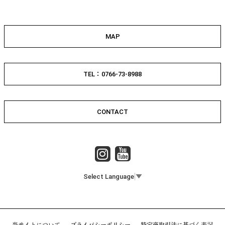
MAP
TEL：0766-73-8988
CONTACT
Select Language
▼