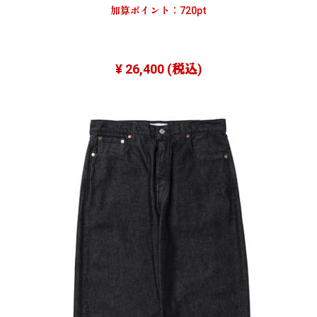
加算ポイント：
720
pt
¥ 26,400
(税込)