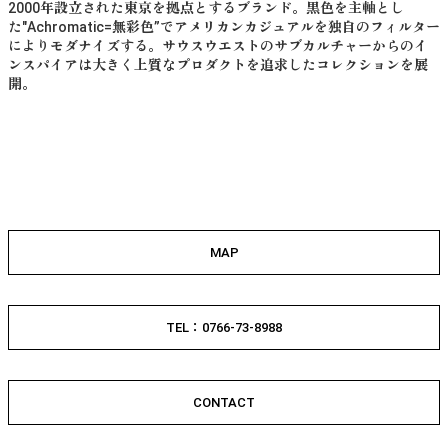
2000年設立された東京を拠点とするブランド。黒色を主軸とし
た"Achromatic=無彩色”でアメリカンカジュアルを独自のフィルター
によりモダナイズする。サウスウエストのサブカルチャーからのイ
ンスパイアは大きく上質なプロダクトを追求したコレクションを展
開。
MAP
TEL：0766-73-8988
CONTACT