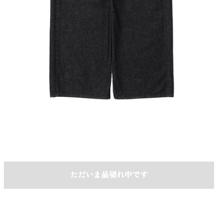
ただいま品切れ中です