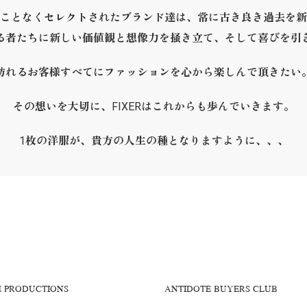
ことなくセレクトされたブランド達は、常に古き良き過去を新
る者たちに新しい価値観と想像力を掻き立て、そして喜びを引
訪れるお客様すべてにファッションを心から楽しんで頂きたい
その想いを大切に、FIXERはこれからも歩んでいきます。
1枚の洋服が、貴方の人生の種となりますように、、、
E PRODUCTIONS
ANTIDOTE BUYERS CLUB