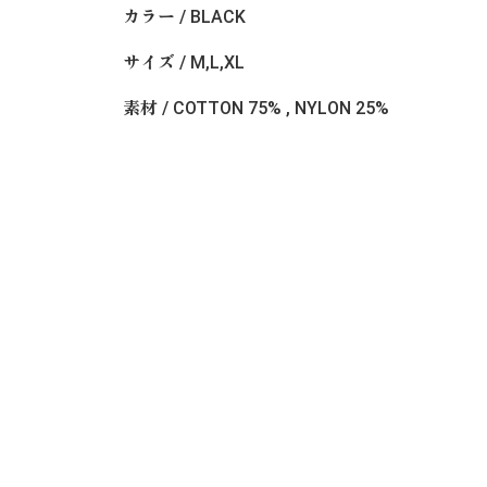
カラー / BLACK
サイズ / M,L,XL
素材 / COTTON 75% , NYLON 25%