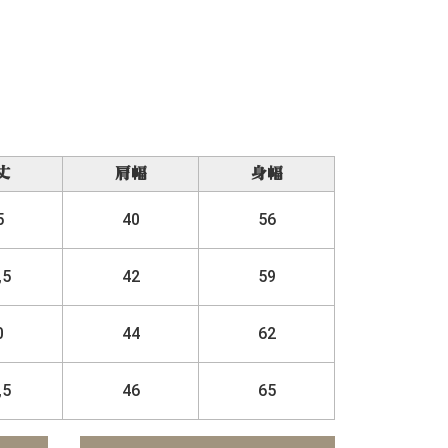
丈
肩幅
身幅
5
40
56
,5
42
59
0
44
62
,5
46
65