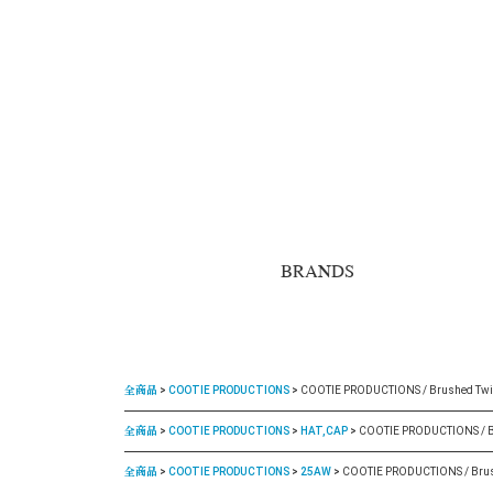
BRANDS
全商品
COOTIE PRODUCTIONS
COOTIE PRODUCTIONS / Brushed Twill 
全商品
COOTIE PRODUCTIONS
HAT,CAP
COOTIE PRODUCTIONS / Bru
全商品
COOTIE PRODUCTIONS
25AW
COOTIE PRODUCTIONS / Brushe