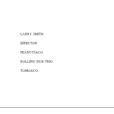
LARRY SMITH
EFFECTOR
PEANUTS&CO
ROLLING DUB TRIO
TOMO&CO.