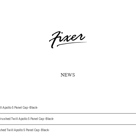
NEWS
Apollo 5 Panel Cap -Black-
shed Twill Apollo 5 Panel Cap -Black-
d Twill Apollo 5 Panel Cap -Black-