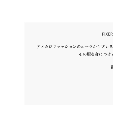
FIX
アメカジファッションのルーツからブレる
その服を身につけ