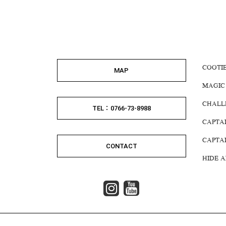
COOTI
MAP
MAGIC
CHALL
TEL：0766-73-8988
CAPTA
CAPTA
CONTACT
HIDE 