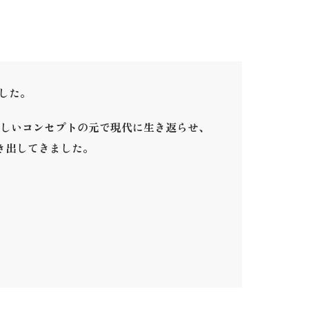
ました。
しいコンセプトの元で現代に生き返らせ、
き出してきました。
。