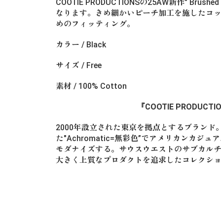
COOTIE PRODUCTIONSの25AW新作" Brushed Twi
なります。きめ細かいピーチ加工を施したコ
めのフィッティング。
カラー / Black
サイズ / Free
素材 / 100% Cotton
『COOTIE PRODUCT
2000年設立された東京を拠点とするブランド
た"Achromatic=無彩色”でアメリカンカ
モダナイズする。サウスウエストのサブカル
大きく上質なプロダクトを追求したコレクシ