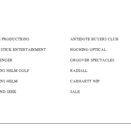
E PRODUCTIONS
ANTIDOTE BUYERS CLUB
 STICK ENTERTAINMENT
NOCHINO OPTICAL
ENGER
GROOVER SPECTACLES
INS HELM GOLF
RADIALL
INS HELM
CARHARTT WIP
AND SEEK
SALE