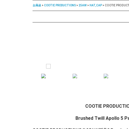
全商品
COOTIE PRODUCTIONS
25AW
HAT,CAP
COOTIE PRODUCTION
COOTIE PRODUCTI
Brushed Twill Apollo 5 P