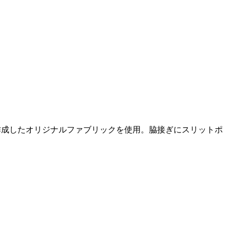
ることにより作成したオリジナルファブリックを使用。脇接ぎにスリットポ