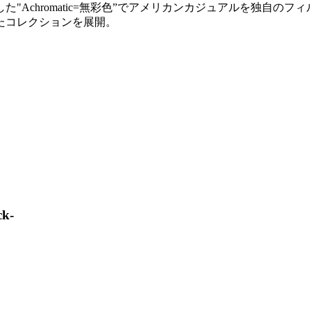
た"Achromatic=無彩色”でアメリカンカジュアルを独自
たコレクションを展開。
k-