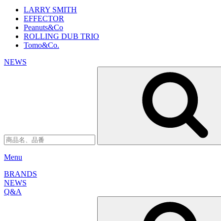
LARRY SMITH
EFFECTOR
Peanuts&Co
ROLLING DUB TRIO
Tomo&Co.
NEWS
Menu
BRANDS
NEWS
Q&A