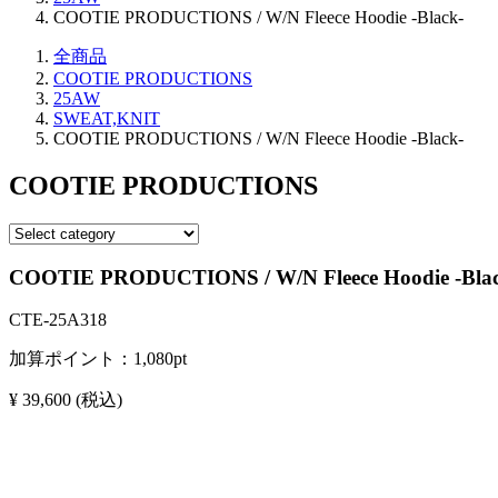
COOTIE PRODUCTIONS / W/N Fleece Hoodie -Black-
全商品
COOTIE PRODUCTIONS
25AW
SWEAT,KNIT
COOTIE PRODUCTIONS / W/N Fleece Hoodie -Black-
COOTIE PRODUCTIONS
COOTIE PRODUCTIONS / W/N Fleece Hoodie -Blac
CTE-25A318
加算ポイント：
1,080
pt
¥ 39,600
(税込)