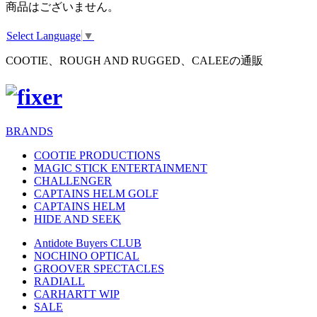
商品はございません。
Select Language
▼
COOTIE、ROUGH AND RUGGED、CALEEの通販
BRANDS
COOTIE PRODUCTIONS
MAGIC STICK ENTERTAINMENT
CHALLENGER
CAPTAINS HELM GOLF
CAPTAINS HELM
HIDE AND SEEK
Antidote Buyers CLUB
NOCHINO OPTICAL
GROOVER SPECTACLES
RADIALL
CARHARTT WIP
SALE