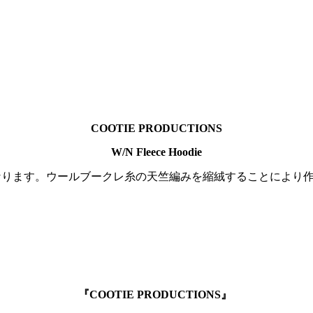
COOTIE PRODUCTIONS
W/N Fleece Hoodie
ece Hoodie"になります。ウールブークレ糸の天竺編みを縮絨す
『COOTIE PRODUCTIONS』