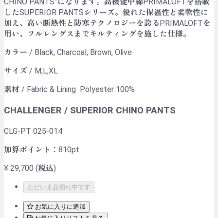
CHINO PANTS”になります。高機能中綿PRIMALOFTを搭載
したSUPERIOR PANTSシリーズ。優れた保温性と柔軟性に
加え、高い断熱性と防寒テクノロジーを誇るPRIMALOFTを
用い、フルレングスまでキルティングを施した仕様。
カラー / Black, Charcoal, Brown, Olive
サイズ / M,L,XL
素材 / Fabric & Lining Polyester 100%
CHALLENGER / SUPERIOR CHINO PANTS
CLG-PT 025-014
加算ポイント：
810
pt
¥ 29,700
(税込)
ただいま品切れ中です
お気に入りに追加