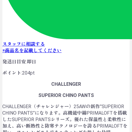
スタッフに相談する
※商品名を記載してください
発送日目安
:
即日
ポイント
:
204pt
CHALLENGER
SUPERIOR CHINO PANTS
CHALLENGER（チャレンジャー）25AWの新作”SUPERIOR
CHINO PANTS”になります。高機能中綿PRIMALOFTを搭載
したSUPERIOR PANTSシリーズ。優れた保温性と柔軟性に
加え、高い断熱性と防寒テクノロジーを誇るPRIMALOFTを