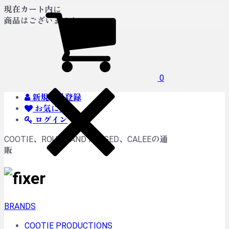
現在カート内に
商品はございません。
0
新規会員登録
お気に入り
ログイン
COOTIE、ROUGH AND RUGGED、CALEEの通
販
BRANDS
COOTIE PRODUCTIONS