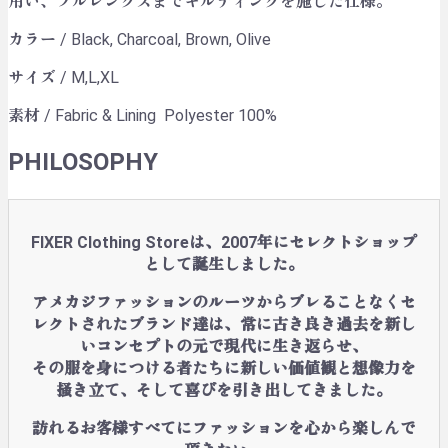
用い、フルレングスまでキルティングを施した仕様。
カラー / Black, Charcoal, Brown, Olive
サイズ / M,L,XL
素材 / Fabric & Lining Polyester 100%
PHILOSOPHY
FIXER Clothing Storeは、2007年にセレクトショップ
として誕生しました。
アメカジファッションのルーツからブレることなくセ
レクトされたブランド達は、常に古き良き過去を新し
いコンセプトの元で現代に生き返らせ、
その服を身につける者たちに新しい価値観と想像力を
掻き立て、そして喜びを引き出してきました。
訪れるお客様すべてにファッションを心から楽しんで