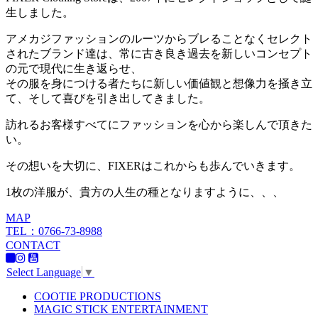
生しました。
アメカジファッションのルーツからブレることなくセレクト
されたブランド達は、常に古き良き過去を新しいコンセプト
の元で現代に生き返らせ、
その服を身につける者たちに新しい価値観と想像力を掻き立
て、そして喜びを引き出してきました。
訪れるお客様すべてにファッションを心から楽しんで頂きた
い。
その想いを大切に、FIXERはこれからも歩んでいきます。
1枚の洋服が、貴方の人生の種となりますように、、、
MAP
TEL：0766-73-8988
CONTACT
Select Language
▼
COOTIE PRODUCTIONS
MAGIC STICK ENTERTAINMENT