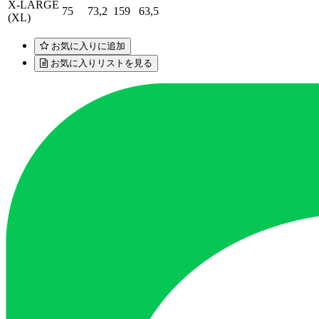
X-LARGE
75
73,2
159
63,5
(XL)
お気に入りに追加
お気に入りリストを見る