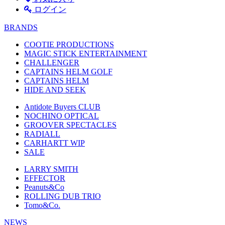
ログイン
BRANDS
COOTIE PRODUCTIONS
MAGIC STICK ENTERTAINMENT
CHALLENGER
CAPTAINS HELM GOLF
CAPTAINS HELM
HIDE AND SEEK
Antidote Buyers CLUB
NOCHINO OPTICAL
GROOVER SPECTACLES
RADIALL
CARHARTT WIP
SALE
LARRY SMITH
EFFECTOR
Peanuts&Co
ROLLING DUB TRIO
Tomo&Co.
NEWS