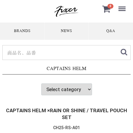
Menu
0
BRANDS
NEWS
Q&A
CAPTAINS HELM
CAPTAINS HELM ×RAIN OR SHINE / TRAVEL POUCH
SET
CH25-RS-A01