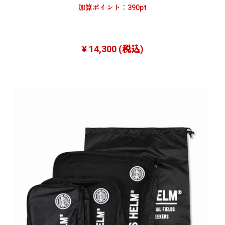
加算ポイント：
390
pt
¥ 14,300
(税込)