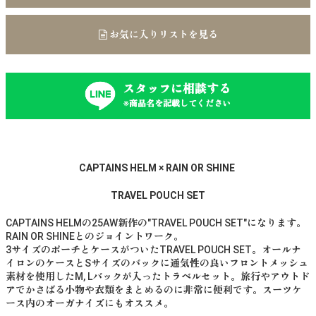
お気に入りリストを見る
スタッフに相談する
※商品名を記載してください
CAPTAINS HELM × RAIN OR SHINE
TRAVEL POUCH SET
CAPTAINS HELMの25AW新作の"TRAVEL POUCH SET"になります。
RAIN OR SHINEとのジョイントワーク。
3サイズのポーチとケースがついたTRAVEL POUCH SET。オールナ
イロンのケースとSサイズのバックに通気性の良いフロントメッシュ
素材を使用したM, Lバックが入ったトラベルセット。旅行やアウトド
アでかさばる小物や衣類をまとめるのに非常に便利です。スーツケ
ース内のオーガナイズにもオススメ。