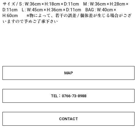
サイズ / S : W:36cm × H:18cm × D:11cm M : W:36cm × H:28cm ×
D:11cm L : W:45cm × H:36cm × D:11cm BAG : W:40cm ×
H:60cm ※物によって、若干の誤差 / 個体差が生じる場合がござ
いますので予めご了承下さい
MAP
TEL：0766-73-8988
CONTACT