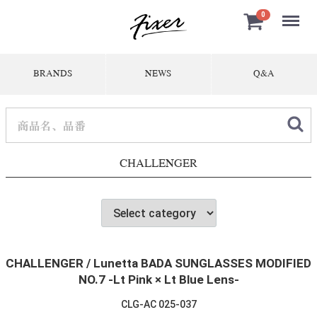
Menu
0
BRANDS
NEWS
Q&A
CHALLENGER
CHALLENGER / Lunetta BADA SUNGLASSES MODIFIED
NO.7 -Lt Pink × Lt Blue Lens-
CLG-AC 025-037