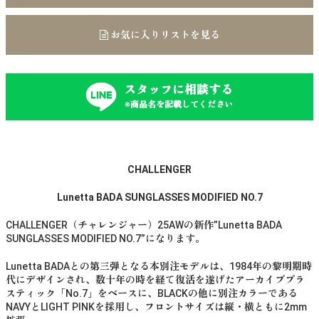
お気に入りリストを見る
スタッフに相談する
※商品名を記載してください
CHALLENGER
Lunetta BADA SUNGLASSES MODIFIED NO.7
CHALLENGER（チャレンジャー）25AWの新作”Lunetta BADA
SUNGLASSES MODIFIED NO.7”になります。
Lunetta BADAとの第三弾となる本別注モデルは、1984年の黎明期時
代にデザインされ、数十年の時を経て復活を遂げたアーカイブプラ
スティック「No.7」をベースに、BLACKの他に別注カラーである
NAVYとLIGHT PINKを採用し、フロントサイズは縦・横ともに2mm