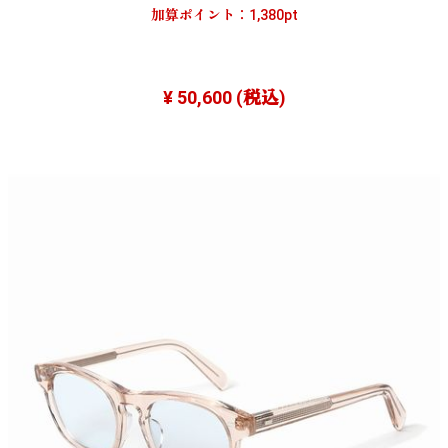
加算ポイント：
1,380
pt
¥ 50,600
(税込)