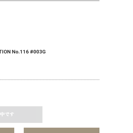
TION No.116 #003G
中です