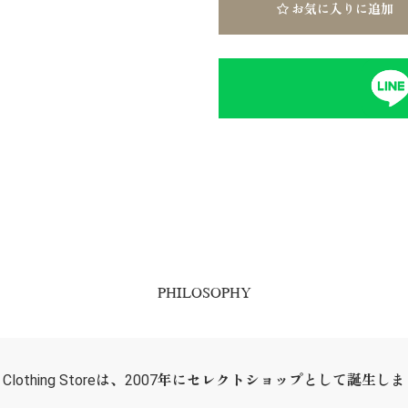
お気に入りに追加
PHILOSOPHY
ER Clothing Storeは、2007年にセレクトショップとして誕生し