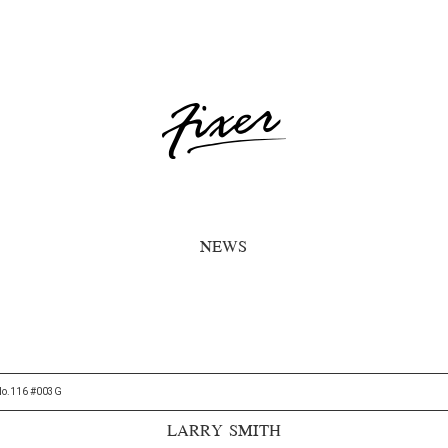
NEWS
No.116 #003G
LARRY SMITH