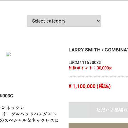
LARRY SMITH / COMBINA
LSCM#116#003G
加算ポイント：
30,000
pt
¥ 1,100,000
(税込)
 #003G
ションネックレ
ただいま品切れ
なります。イーグルヘッドペンダント
8Kのスペシャルなネックレスに