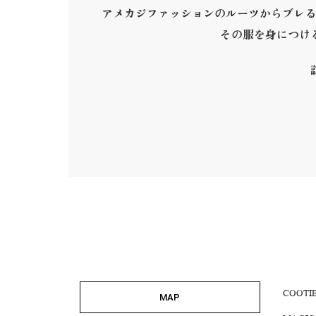
アメカジファッションのルーツからブレる
その服を身につけ
COOTI
MAP