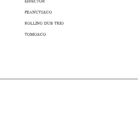
EFFECTOR
PEANUTS&CO
ROLLING DUB TRIO
TOMO&CO.