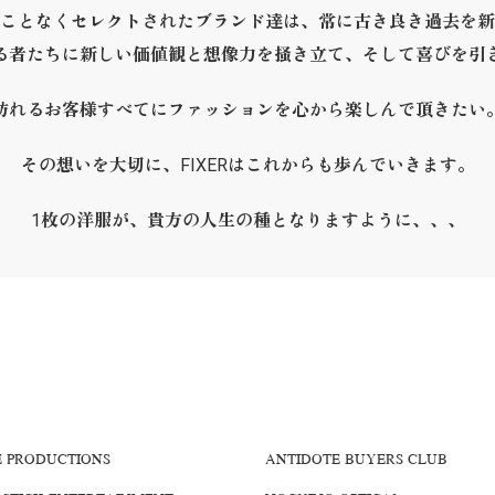
ことなくセレクトされたブランド達は、常に古き良き過去を新
る者たちに新しい価値観と想像力を掻き立て、そして喜びを引
訪れるお客様すべてにファッションを心から楽しんで頂きたい
その想いを大切に、FIXERはこれからも歩んでいきます。
1枚の洋服が、貴方の人生の種となりますように、、、
E PRODUCTIONS
ANTIDOTE BUYERS CLUB