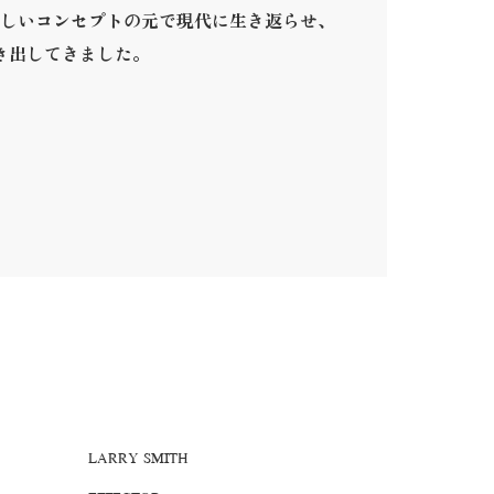
しいコンセプトの元で現代に生き返らせ、
き出してきました。
。
LARRY SMITH