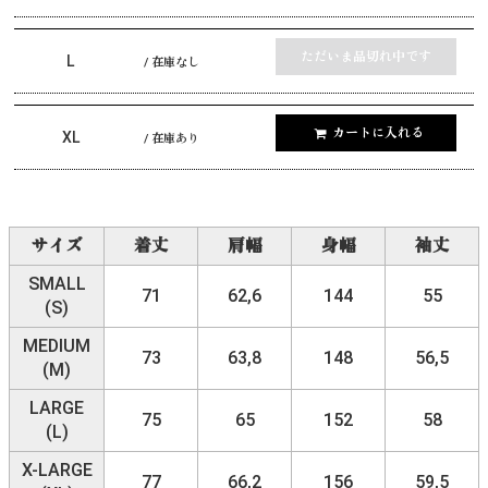
ただいま品切れ中です
L
/ 在庫なし
カートに入れる
XL
/ 在庫あり
サイズ
着丈
肩幅
身幅
袖丈
SMALL
71
62,6
144
55
(S)
MEDIUM
73
63,8
148
56,5
(M)
LARGE
75
65
152
58
(L)
X-LARGE
77
66,2
156
59,5