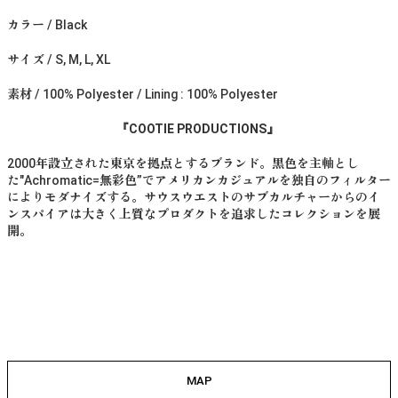
カラー / Black
サイズ / S, M, L, XL
素材 / 100% Polyester / Lining : 100% Polyester
『COOTIE PRODUCTIONS』
2000年設立された東京を拠点とするブランド。黒色を主軸とし
た"Achromatic=無彩色”でアメリカンカジュアルを独自のフィルター
によりモダナイズする。サウスウエストのサブカルチャーからのイ
ンスパイアは大きく上質なプロダクトを追求したコレクションを展
開。
MAP