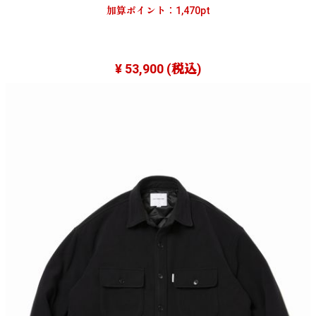
加算ポイント：
1,470
pt
¥ 53,900
(税込)