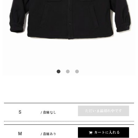
ただいま品切れ中です
S
/ 在庫なし
カートに入れる
M
/ 在庫あり