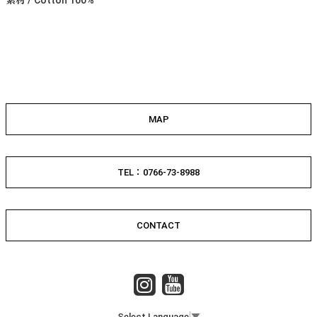
MAP
TEL：0766-73-8988
CONTACT
Select Language
▼