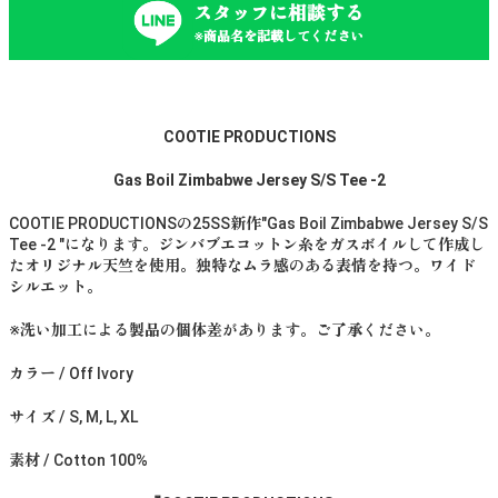
スタッフに相談する
※商品名を記載してください
COOTIE PRODUCTIONS
Gas Boil Zimbabwe Jersey S/S Tee -2
COOTIE PRODUCTIONSの25SS新作"Gas Boil Zimbabwe Jersey S/S
Tee -2 "になります。ジンバブエコットン糸をガスボイルして作成し
たオリジナル天竺を使用。独特なムラ感のある表情を持つ。ワイド
シルエット。
※洗い加工による製品の個体差があります。ご了承ください。
カラー / Off Ivory
サイズ / S, M, L, XL
素材 / Cotton 100%