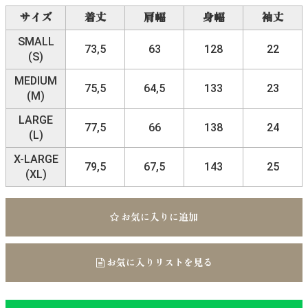
サイズ
着丈
肩幅
身幅
袖丈
SMALL
73,5
63
128
22
(S)
MEDIUM
75,5
64,5
133
23
(M)
LARGE
77,5
66
138
24
(L)
X-LARGE
79,5
67,5
143
25
(XL)
お気に入りに追加
お気に入りリストを見る