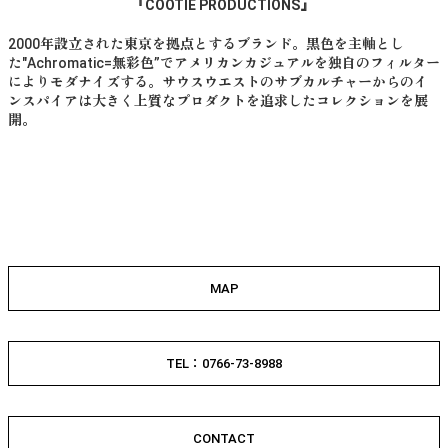
『COOTIE PRODUCTIONS』
2000年設立された東京を拠点とするブランド。黒色を主軸とし
た"Achromatic=無彩色”でアメリカンカジュアルを独自のフィルター
によりモダナイズする。サウスウエストのサブカルチャーからのイ
ンスパイアは大きく上質なプロダクトを追求したコレクションを展
開。
MAP
TEL：0766-73-8988
CONTACT