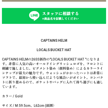
スタッフに相談する
※商品名を記載してください
CAPTAINS HELM
LOCALS BUCKET HAT
CAPTAINS HELMの26SS新作の"LOCALS BUCKET HAT "になりま
す。非常に人気の高いオールドイングリッシュロゴを、フロントに
刺繍で施しました。ピグメント染め（顔料染め）によるカラーライ
ンナップが最大の魅力です。ウォッシュがかかったハットは非常に
ソフトで、最初から使い込んだような風合いがポイント。コンパク
トに折り畳めるので、ポケットやバッグに入れて持ち運びにも適し
ています。
カラー / Gold
サイズ / M:59.5cm、L62cm (頭囲）