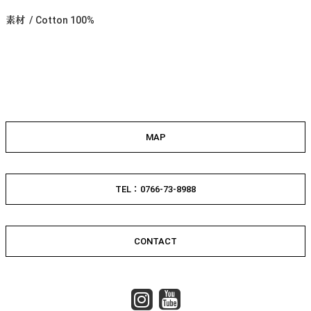
素材 / Cotton 100%
MAP
TEL：0766-73-8988
CONTACT