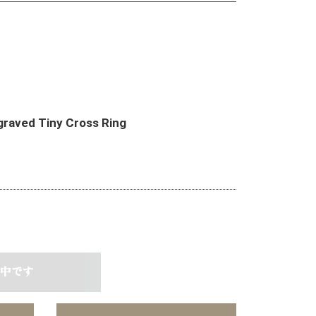
graved Tiny Cross Ring
中です