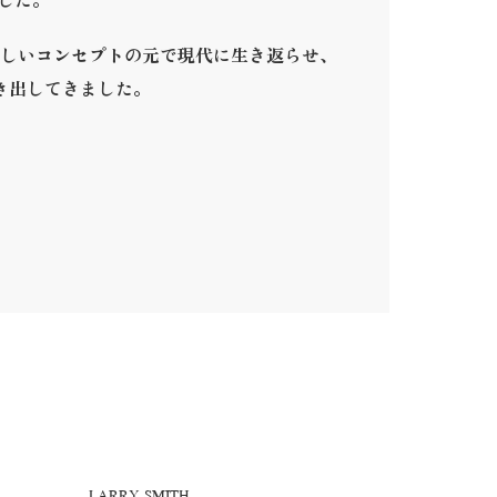
ました。
しいコンセプトの元で現代に生き返らせ、
き出してきました。
。