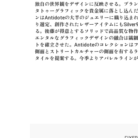
独自の世界観をデザインに反映させる。ブラ
タトゥーグラフィックを貴金属に落とし込ん
ンはAntidoteの大半のジュエリーに織り込
り選定、創作されたレザーアイテムにもSilve
る。後藤が得意とするソリッドで高品質な物
エンタルなグラフィックデザインの融合は繊
トを確立させた。Antidoteのコレクション
側面とストリートカルチャーの側面を有する
タイルを提案する。今季よりアパレルライン