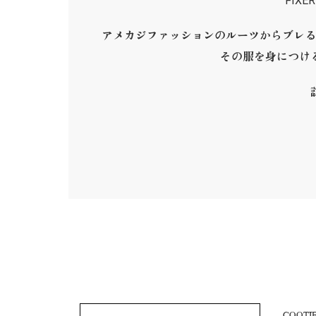
FIX
アメカジファッションのルーツからブレる
その服を身につけ