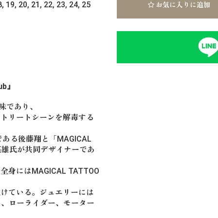
8, 19, 20, 21, 22, 23, 24, 25
お気に入りに追加
lub』
う意味であり、
ストリートシーンを解毒する
ある後藤翔と「MAGICAL
の内山英雄氏が共同デザイナーであ
はMAGICAL TATTOO
続けている。ジュエリーには
カーノ、ローライダー、モーター