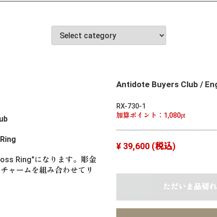
Antidote Buyers Club / En
RX-730-1
加算ポイント：
1,080
pt
lub
 Ring
¥ 39,600
(税込)
ny Cross Ring"になります。彫金
のチャームを組み合わせてリ
ただいま品切れ