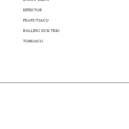
LARRY SMITH
EFFECTOR
PEANUTS&CO
ROLLING DUB TRIO
TOMO&CO.