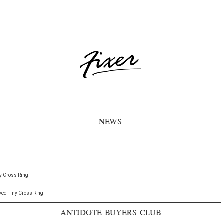
NEWS
ny Cross Ring
ved Tiny Cross Ring
ANTIDOTE BUYERS CLUB