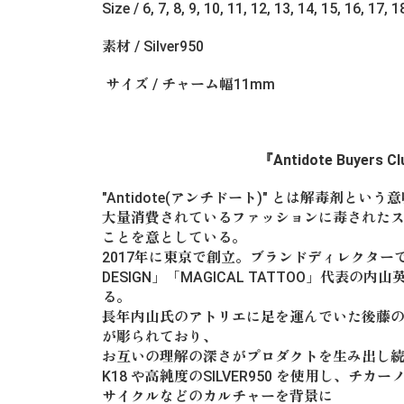
Size / 6, 7, 8, 9, 10, 11, 12, 13, 14, 15, 16, 17, 1
素材 / Silver950
サイズ / チャーム幅11mm
『Antidote Buyers C
"Antidote(アンチドート)" とは解毒剤とい
大量消費されているファッションに毒された
ことを意としている。
2017年に東京で創立。ブランドディレクターで
DESIGN」「MAGICAL TATTOO」代表
る。
長年内山氏のアトリエに足を運んでいた後藤の全身に
が彫られており、
お互いの理解の深さがプロダクトを生み出し
K18 や高純度のSILVER950 を使用し、チ
サイクルなどのカルチャーを背景に