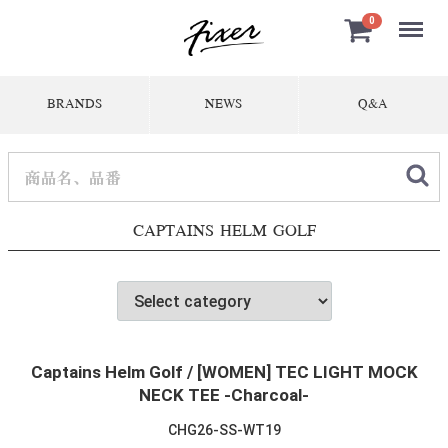
Menu
0
BRANDS
NEWS
Q&A
CAPTAINS HELM GOLF
Captains Helm Golf / [WOMEN] TEC LIGHT MOCK
NECK TEE -Charcoal-
CHG26-SS-WT19