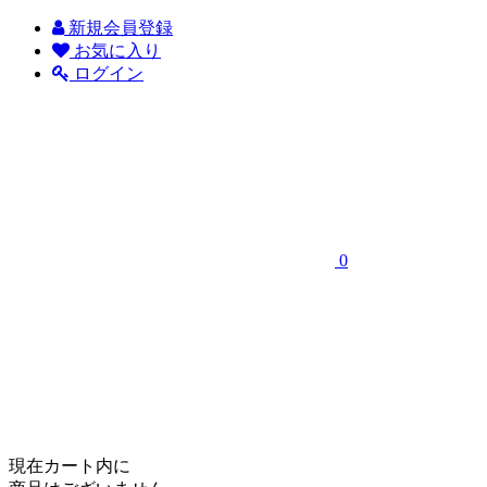
新規会員登録
お気に入り
ログイン
0
現在カート内に