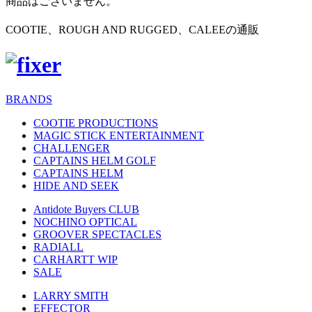
商品はございません。
COOTIE、ROUGH AND RUGGED、CALEEの通販
BRANDS
COOTIE PRODUCTIONS
MAGIC STICK ENTERTAINMENT
CHALLENGER
CAPTAINS HELM GOLF
CAPTAINS HELM
HIDE AND SEEK
Antidote Buyers CLUB
NOCHINO OPTICAL
GROOVER SPECTACLES
RADIALL
CARHARTT WIP
SALE
LARRY SMITH
EFFECTOR