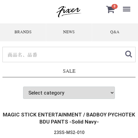
Menu
0
BRANDS
NEWS
Q&A
SALE
MAGIC STICK ENTERTAINMENT / BADBOY PYCHOTEK
BDU PANTS -Solid Navy-
23SS-MS2-010