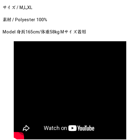
サイズ / M,L,XL
素材 / Polyester 100%
Model 身長165cm/体重58kg Mサイズ着用