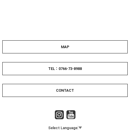
MAP
TEL：0766-73-8988
CONTACT
Select Language
▼