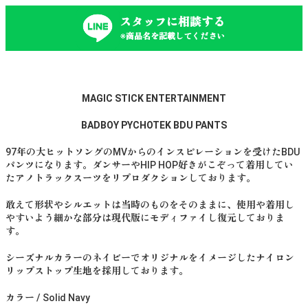
スタッフに相談する
※商品名を記載してください
MAGIC STICK ENTERTAINMENT
BADBOY PYCHOTEK BDU PANTS
97年の大ヒットソングのMVからのインスピレーションを受けたBDU
パンツになります。ダンサーやHIP HOP好きがこぞって着用してい
たアノトラックスーツをリプロダクションしております。
敢えて形状やシルエットは当時のものをそのままに、使用や着用し
やすいよう細かな部分は現代版にモディファイし復元しておりま
す。
シーズナルカラーのネイビーでオリジナルをイメージしたナイロン
リップストップ生地を採用しております。
カラー / Solid Navy