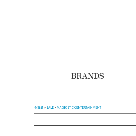
BRANDS
全商品
SALE
MAGIC STICK ENTERTAINMENT