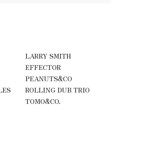
LARRY SMITH
EFFECTOR
PEANUTS&CO
LES
ROLLING DUB TRIO
TOMO&CO.