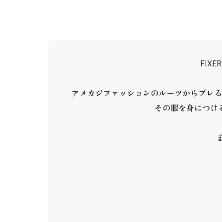
FIX
アメカジファッションのルーツからブレる
その服を身につけ