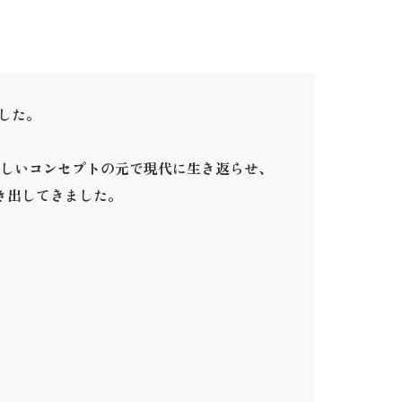
ました。
しいコンセプトの元で現代に生き返らせ、
き出してきました。
。