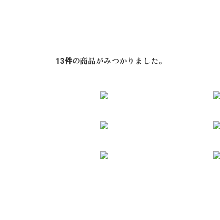
13
件
の商品がみつかりました。