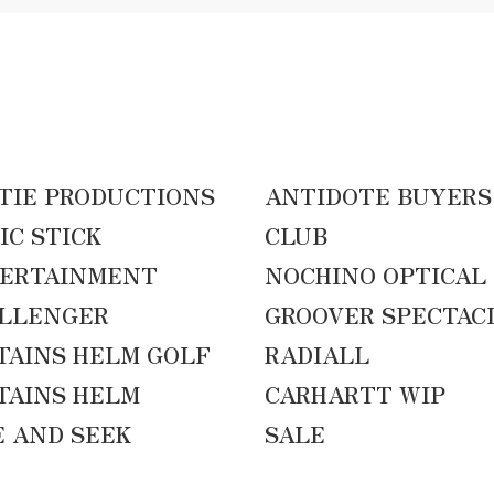
TIE PRODUCTIONS
ANTIDOTE BUYERS
IC STICK
CLUB
ERTAINMENT
NOCHINO OPTICAL
LLENGER
GROOVER SPECTAC
TAINS HELM GOLF
RADIALL
TAINS HELM
CARHARTT WIP
E AND SEEK
SALE