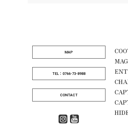
COO
MAP
MAG
ENT
TEL：0766-73-8988
CHA
CAP
CONTACT
CAP
HID