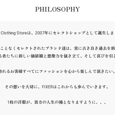
PHILOSOPHY
ER Clothing Storeは、2007年にセレクトショップとして誕生し
ことなくセレクトされたブランド達は、常に古き良き過去を新
る者たちに新しい価値観と想像力を掻き立て、そして喜びを引
訪れるお客様すべてにファッションを心から楽しんで頂きたい
その想いを大切に、FIXERはこれからも歩んでいきます。
1枚の洋服が、貴方の人生の種となりますように、、、