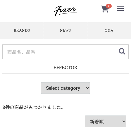
Menu
0
BRANDS
NEWS
Q&A
EFFECTOR
3
件
の商品がみつかりました。