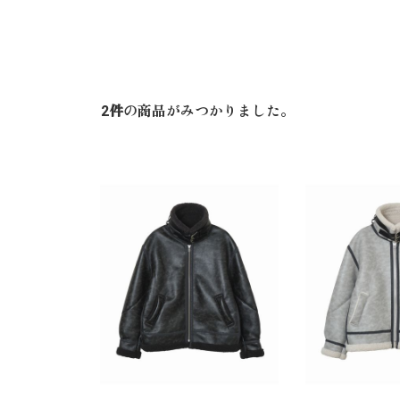
2
件
の商品がみつかりました。