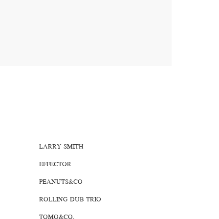
LARRY SMITH
EFFECTOR
PEANUTS&CO
ROLLING DUB TRIO
TOMO&CO.